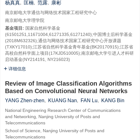
杨真真
,
匡楠
,
范露
,
康彬
南京邮电大学通信与网络技术国家工程研究中心
南京邮电大学理学院
基金项目:
国家自然科学基金
(61501251,11671004,61271335,61271240);中国博士后科学基金
(2018M632326);通信与网络技术国家工程研究中心开放课题
(TXKY17010);江苏省自然科学基金青年基金(BK20170915);江苏省
高校自然科学面上项目(17KJD510005);南京邮电大学引进人才科研
启动基金(NY214191, NY216023)
详细信息
Review of Image Classification Algorithms
Based on Convolutional Neural Networks
YANG Zhen-zhen
,
KUANG Nan
,
FAN Lu
,
KANG Bin
National Engineering Research Center of Communications
and Networking, Nanjing University of Posts and
Telecommunications
School of Science, Nanjing University of Posts and
Telecommunications