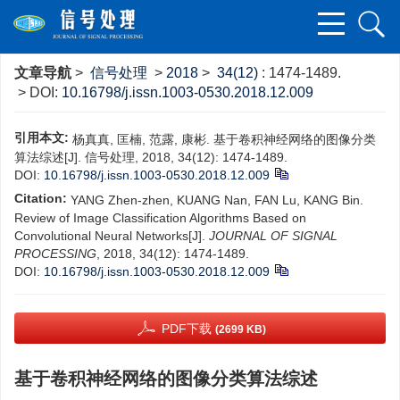
文章导航
>
信号处理
>
2018
>
34(12)
: 1474-1489.
> DOI:
10.16798/j.issn.1003-0530.2018.12.009
引用本文:
杨真真, 匡楠, 范露, 康彬. 基于卷积神经网络的图像分类
算法综述[J]. 信号处理, 2018, 34(12): 1474-1489.
DOI:
10.16798/j.issn.1003-0530.2018.12.009
Citation:
YANG Zhen-zhen, KUANG Nan, FAN Lu, KANG Bin.
Review of Image Classification Algorithms Based on
Convolutional Neural Networks[J].
JOURNAL OF SIGNAL
PROCESSING
, 2018, 34(12): 1474-1489.
DOI:
10.16798/j.issn.1003-0530.2018.12.009
PDF下载
(2699 KB)
基于卷积神经网络的图像分类算法综述