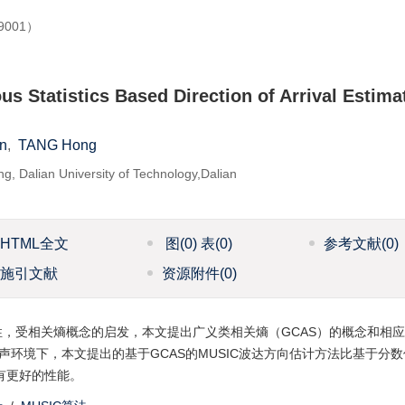
001）
s Statistics Based Direction of Arrival Estimat
n
,
TANG Hong
ing, Dalian University of Technology,Dalian
HTML全文
图
(0)
表
(0)
参考文献
(0)
施引文献
资源附件
(0)
，受相关熵概念的启发，本文提出广义类相关熵（GCAS）的概念和相
噪声环境下，本文提出的基于GCAS的MUSIC波达方向估计方法比基于分
有更好的性能。