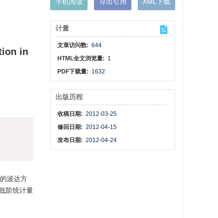
手机阅读
导出引用
XML下载
计量
文章访问数:
644
ion in
HTML全文浏览量:
1
PDF下载量:
1632
出版历程
收稿日期:
2012-03-25
修回日期:
2012-04-15
发布日期:
2012-04-24
应的波达方
数低阶统计量