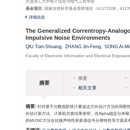
大连理工大学电子信息与电气工程学部
基金项目:
国家自然科学基金资助项目（61172108，61139
详细信息
The Generalized Correntropy-Analogou
Impulsive Noise Environments
QIU Tian-Shuang
,
ZHANG Jin-Feng
,
SONG Ai-Mi
Faculty of Electronic Information and Electrical Engineer
摘要
摘要
相关文章
摘要:
针对基于分数低阶统计量波达方向估计方法的局限性
向估计新方法。计算机仿真结果表明，在Alpha稳定分布
的MUSIC方法在抗噪声特性和多源信号分辨特性等方面具