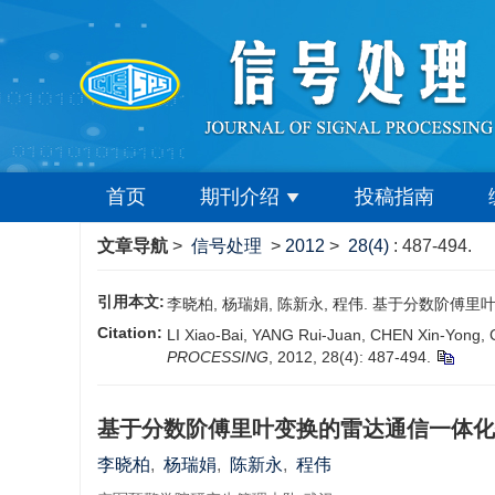
首页
期刊介绍
投稿指南
文章导航
>
信号处理
>
2012
>
28(4)
: 487-494.
引用本文:
李晓柏, 杨瑞娟, 陈新永, 程伟. 基于分数阶傅里叶变换
Citation:
LI Xiao-Bai, YANG Rui-Juan, CHEN Xin-Yong, 
PROCESSING
, 2012, 28(4): 487-494.
基于分数阶傅里叶变换的雷达通信一体化
李晓柏
,
杨瑞娟
,
陈新永
,
程伟