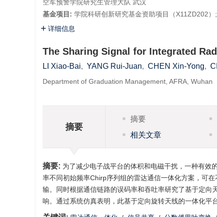
空军预警学院研究生管理大队 武汉
基金项目:
学院科研创新研究基金资助项目（X11ZD202）;
详细信息
The Sharing Signal for Integrated R
LI Xiao-Bai
,
YANG Rui-Juan
,
CHEN Xin-Yong
,
C
Department of Graduation Management, AFRA, Wuhan
摘要
摘要
相关文章
摘要:
为了减少电子战平台的体积和电磁干扰，一种有效
率不同初始频率Chirp序列组的雷达通信一体化方案，可
输。同时根据通信链路的误码率和吞吐率研究了基于定向
响。通过系统仿真表明，此基于定向旋转天线的一体化平