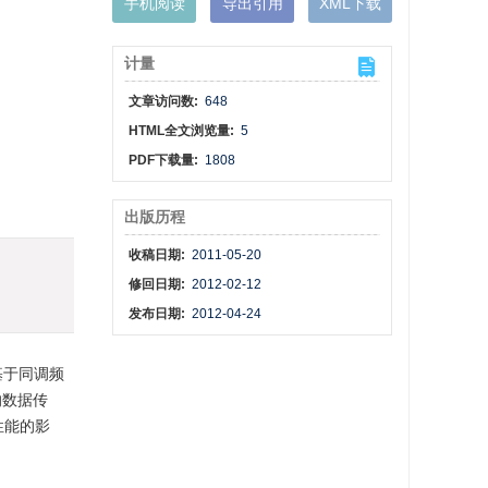
手机阅读
导出引用
XML下载
计量
文章访问数:
648
HTML全文浏览量:
5
PDF下载量:
1808
出版历程
收稿日期:
2011-05-20
修回日期:
2012-02-12
发布日期:
2012-04-24
基于同调频
的数据传
性能的影