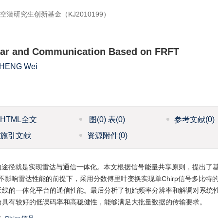
空装研究生创新基金（KJ2010199）
adar and Communication Based on FRFT
HENG Wei
HTML全文
图
(0)
表
(0)
参考文献
(0)
施引文献
资源附件
(0)
的途径就是实现雷达与通信一体化。本文根据信号能量共享原则，提出了
在不影响雷达性能的前提下，采用分数傅里叶变换实现单Chirp信号多比特
天线的一体化平台的通信性能。最后分析了初始频率分辨率和解调对系统
台具有较好的低误码率和高稳健性，能够满足大批量数据的传输要求。