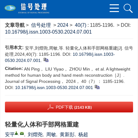
文章导航
>
信号处理
>
2024
>
40(7)
: 1185-1196.
> DOI:
10.16798/j.issn.1003-0530.2024.07.001
引用本文:
安平,刘熠尧,周敏,等. 轻量化人体和手部网格重建[J]. 信号
处理,2024,40(7): 1185-1196. DOI:
10.16798/j.issn.1003-
0530.2024.07.001
.
Citation:
‍AN Ping， LIU Yiyao， ZHOU Min， et al. A lightweight
method for human body and hand mesh reconstruction［J］.
Journal of Signal Processing， 2024， 40（7）： 1185-1196.
DOI:
10.16798/j.issn.1003-0530.2024.07.001
PDF下载
(2143 KB)
轻量化人体和手部网格重建
,
安平
,
刘熠尧
,
周敏
,
黄新彭
,
杨超