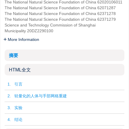
The National Natural Science Foundation of China
62020106011
The National Natural Science Foundation of China
62071287
The National Natural Science Foundation of China
62371278
The National Natural Science Foundation of China
62371279
Science and Technology Commission of Shanghai
Municipality
20DZ2290100
More Information
摘要
HTML全文
1. 引言
2. 轻量化的人体与手部网格重建
3. 实验
4. 结论