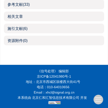
参考文献
(33)
相关文章
施引文献
(6)
资源附件
(0)
《信号处理》 编辑部
京ICP备12041980号-1
地址：北京市西城区鼓楼西大街41号
电话：010-64010656
Email：xhcl@signal.org.cn
本系统由
北京仁和汇智信息技术有限公司
开发