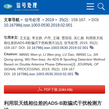
文章导航
>
信号处理
>
2019
>
35(2)
: 159-167.
> DOI:
10.16798/j.issn.1003-0530.2019.02.001
引用本文:
王文益, 李文静, 卢丹, 王璐, 贾琼琼, 吴仁彪. 利用双天线
相位差的ADS-B欺骗式干扰检测方法[J]. 信号处理, 2019, 35(2):
159-167.
DOI:
10.16798/j.issn.1003-0530.2019.02.001
Citation:
WANG Wen-yi, LI Wen-jing, LU Dan, WANG Lu, JIA
Qiong-qiong, WU Ren-biao. An ADS-B Spoofing Detection Method
Based on Double Antenna Phase Difference[J].
JOURNAL OF
SIGNAL PROCESSING
, 2019, 35(2): 159-167.
DOI:
10.16798/j.issn.1003-0530.2019.02.001
PDF下载
(1361 KB)
利用双天线相位差的ADS-B欺骗式干扰检测方