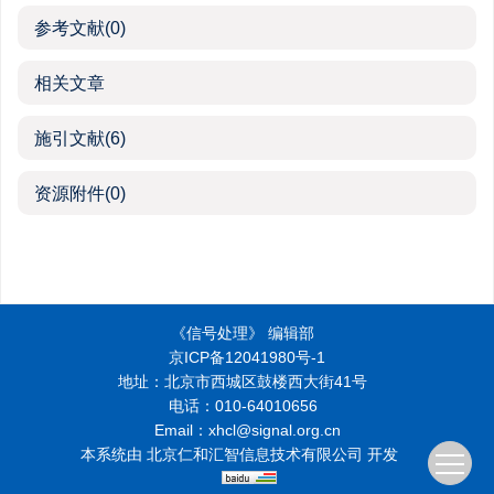
参考文献
(0)
相关文章
施引文献
(6)
资源附件
(0)
《信号处理》 编辑部
京ICP备12041980号-1
地址：北京市西城区鼓楼西大街41号
电话：010-64010656
Email：xhcl@signal.org.cn
本系统由
北京仁和汇智信息技术有限公司
开发