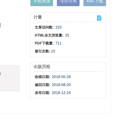
手机阅读
导出引用
XML下载
计量
l
文章访问数:
233
HTML全文浏览量:
25
PDF下载量:
711
被引次数:
10
出版历程
)
收稿日期:
2018-05-29
修回日期:
2018-08-20
发布日期:
2018-12-24