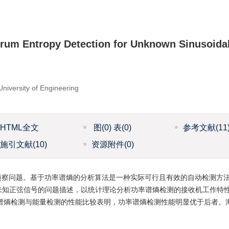
rum Entropy Detection for Unknown Sinusoida
niversity of Engineering
HTML全文
图
(0)
表
(0)
参考文献
(11
施引文献
(10)
资源附件
(0)
侦察问题。基于功率谱熵的分析算法是一种实际可行且有效的自动检测方
未知正弦信号的问题描述，以统计理论分析功率谱熵检测的接收机工作特
谱熵检测与能量检测的性能比较表明，功率谱熵检测性能明显优于后者。