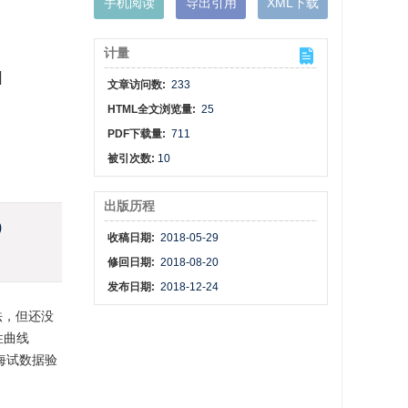
手机阅读
导出引用
XML下载
计量
l
文章访问数:
233
HTML全文浏览量:
25
PDF下载量:
711
被引次数:
10
出版历程
)
收稿日期:
2018-05-29
修回日期:
2018-08-20
发布日期:
2018-12-24
法，但还没
性曲线
海试数据验