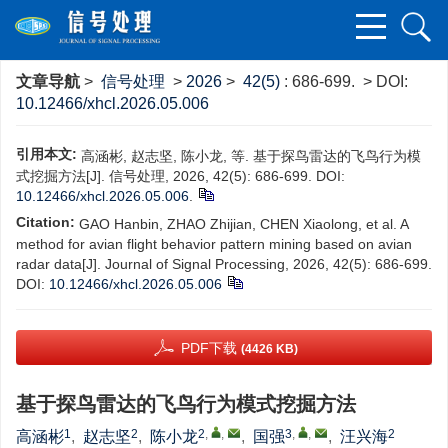
文章导航
>
信号处理
>
2026
>
42(5)
: 686-699.
> DOI:
10.12466/xhcl.2026.05.006
引用本文:
高涵彬, 赵志坚, 陈小龙, 等. 基于探鸟雷达的飞鸟行为模
式挖掘方法[J]. 信号处理, 2026, 42(5): 686-699. DOI:
10.12466/xhcl.2026.05.006
.
Citation:
GAO Hanbin, ZHAO Zhijian, CHEN Xiaolong, et al. A
method for avian flight behavior pattern mining based on avian
radar data[J]. Journal of Signal Processing, 2026, 42(5): 686-699.
DOI:
10.12466/xhcl.2026.05.006
PDF下载
(4426 KB)
基于探鸟雷达的飞鸟行为模式挖掘方法
1
2
2
,
,
3
,
,
2
高涵彬
,
赵志坚
,
陈小龙
,
国强
,
汪兴海