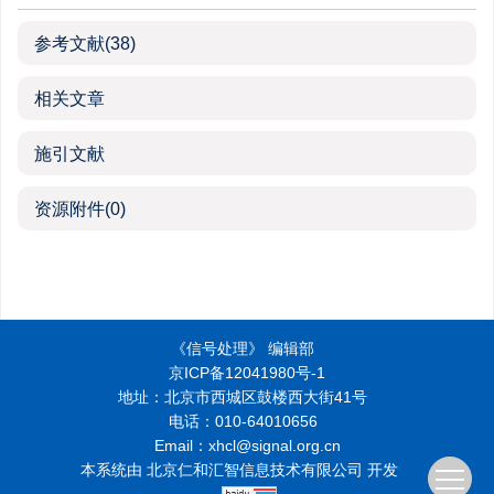
参考文献
(38)
相关文章
施引文献
资源附件
(0)
《信号处理》 编辑部
京ICP备12041980号-1
地址：北京市西城区鼓楼西大街41号
电话：010-64010656
Email：xhcl@signal.org.cn
本系统由
北京仁和汇智信息技术有限公司
开发