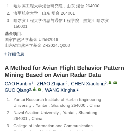
1.
哈尔滨工程大学烟台研究院，山东 烟台 264000
2.
海军航空大学，山东 烟台 264001
3.
哈尔滨工程大学信息与通信工程学院，黑龙江 哈尔滨
150001
基金项目:
国家自然科学基金
U25B2016
山东省自然科学基金
ZR2024JQ003
详细信息
A Method for Avian Flight Behavior Pattern
Mining Based on Avian Radar Data
1
2
2
,
,
GAO Hanbin
,
ZHAO Zhijian
,
CHEN Xiaolong
,
3
,
,
2
GUO Qiang
,
WANG Xinghai
1.
Yantai Research Institute of Harbin Engineering
University，Yantai，Shandong 264000，China
2.
Naval Aviation University，Yantai，Shandong
264001，China
3.
College of Information and Communication